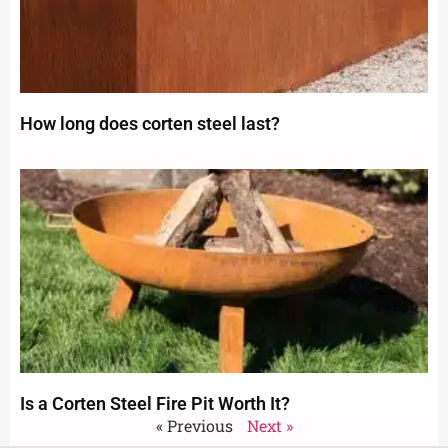
How long does corten steel last?
Is a Corten Steel Fire Pit Worth It?
« Previous
Next »