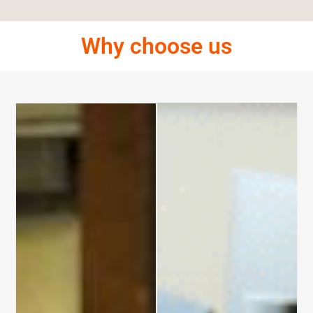
Why choose us