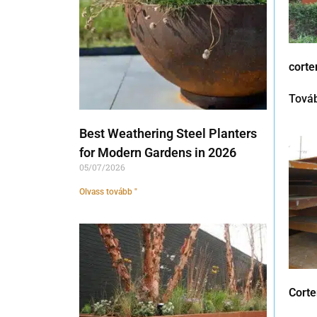
corte
Tová
Best Weathering Steel Planters
for Modern Gardens in 2026
05/07/2026
Olvass tovább "
Cort