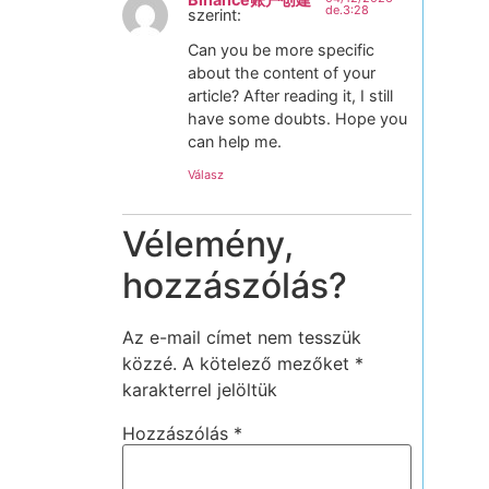
de.3:28
szerint:
Can you be more specific
about the content of your
article? After reading it, I still
have some doubts. Hope you
can help me.
Válasz
Vélemény,
hozzászólás?
Az e-mail címet nem tesszük
közzé.
A kötelező mezőket
*
karakterrel jelöltük
Hozzászólás
*