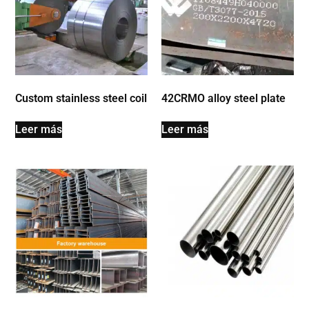
Custom stainless steel coil
42CRMO alloy steel plate
Leer más
Leer más