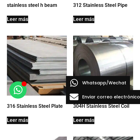
stainless steel h beam
312 Stainless Steel Pipe
Leer más
Leer más
Whatsapp/Wechat
Enviar correo electrónico
316 Stainless Steel Plate
304H Stainless Steel Coil
Leer más
Leer más