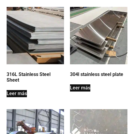
316L Stainless Steel
304l stainless steel plate
Sheet
Leer más
Leer más