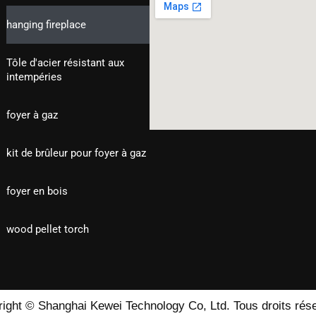
hanging fireplace
Tôle d'acier résistant aux
intempéries
foyer à gaz
kit de brûleur pour foyer à gaz
foyer en bois
wood pellet torch
ight © Shanghai Kewei Technology Co, Ltd. Tous droits rés