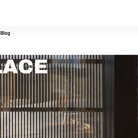
Blog
LACE