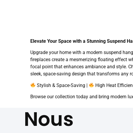
Elevate Your Space with a Stunning Suspend Ha
Upgrade your home with a modern suspend hanging 
fireplaces create a mesmerizing floating effect wh
focal point that enhances ambiance and style. C
sleek, space-saving design that transforms any ro
Stylish & Space-Saving |
High Heat Efficien
Browse our collection today and bring modern lux
Nous