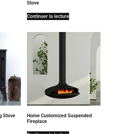
Stove
Continuer la lecture
g Stove
Home Customized Suspended
Fireplace