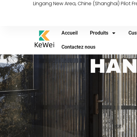
Lingang New Area, Chine (Shanghai) Pilot F
Accueil
Produits
Cus
Contactez nous
HAN