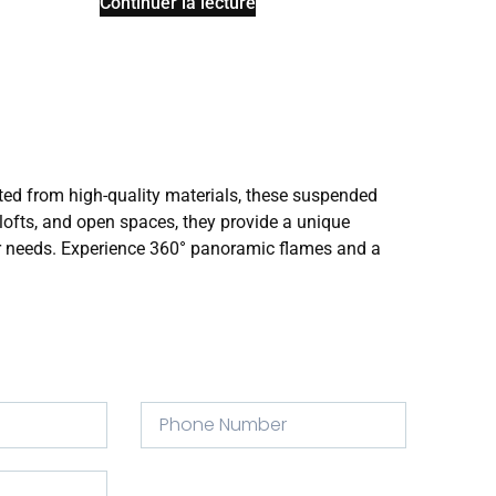
Continuer la lecture
ted from high-quality materials, these suspended
, lofts, and open spaces, they provide a unique
ur needs. Experience 360° panoramic flames and a